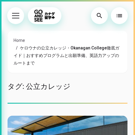
search
list
Home
ケロウナの公立カレッジ・Okanagan College徹底ガ
イド｜おすすめプログラムと出願準備、英語力アップの
ルートまで
タグ:
公立カレッジ