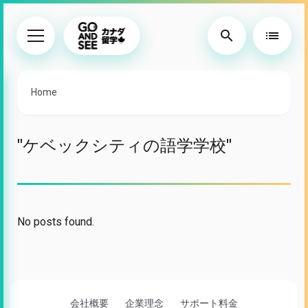
search
list
Home
"ケベックシティの語学学校"
No posts found.
会社概要
企業理念
サポート料金