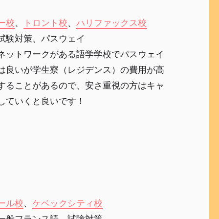
ー校
、
トロント校
、
ハリファックス校
試験対策、パスウェイ
ネットワークがある語学学校でパスウェイ
は良いが学生寮（レジデンス）の費用が高
することがあるので、安さ重視の方はキャ
していくと良いです！
ール校
、
ケベックシティ校
一般フランス語、試験対策