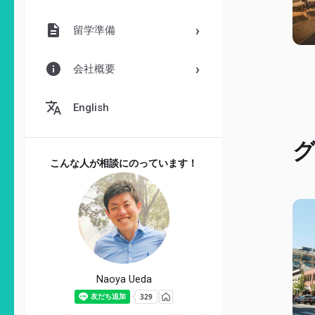
留学準備
会社概要
English
グ
こんな人が相談にのっています！
Naoya Ueda