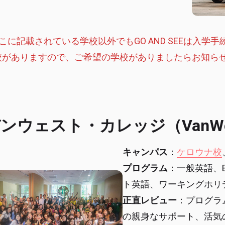
ここに記載されている学校以外でもGO AND SEEは入
校がありますので、ご希望の学校がありましたらお知ら
ンウェスト・カレッジ（VanWest 
キャンパス
：
ケロウナ校
プログラム
：一般英語、
ト英語、ワーキングホリ
正直レビュー
：プログラ
の親身なサポート、活気