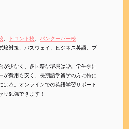
校
、
トロント校
、
バンクーバー校
試験対策、パスウェイ、ビジネス英語、プ
合が少なく、多国籍な環境は◎。学生寮に
ーが費用も安く、長期語学留学の方に特に
には△。オンラインでの英語学習サポート
かり勉強できます！