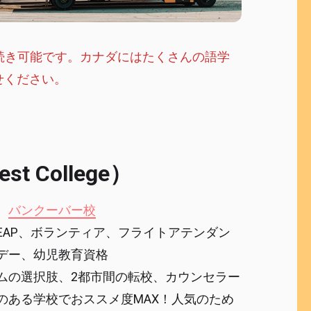
学手続き可能です。カナダにはたくさんの語学
せください。
College）
、
バンクーバー校
EAP、ボランティア、フライトアテンダン
デー、幼児教育資格
ムの選択肢、2都市間の転校、カウンセラー
のある学校でおススメ度MAX！人気のため