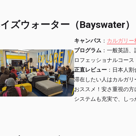
イズウォーター（Bayswater）
キャンパス
：
カルガリー
プログラム
：一般英語、
ロフェッショナルコース
正直レビュー
：日本人割
滞在したい人はカルガリ
おススメ！安さ重視の方
システムも充実で、しっ