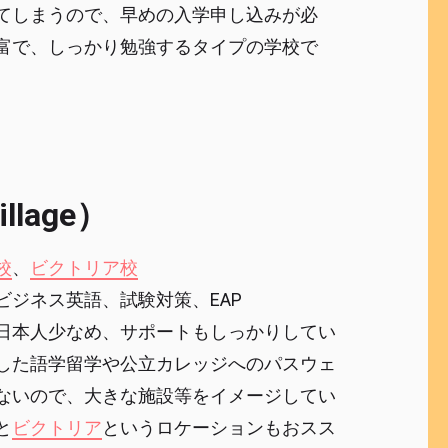
てしまうので、早めの入学申し込みが必
富で、しっかり勉強するタイプの学校で
lage）
校
、
ビクトリア校
ビジネス英語、試験対策、EAP
日本人少なめ、サポートもしっかりしてい
した語学留学や公立カレッジへのパスウェ
ないので、大きな施設等をイメージしてい
と
ビクトリア
というロケーションもおスス