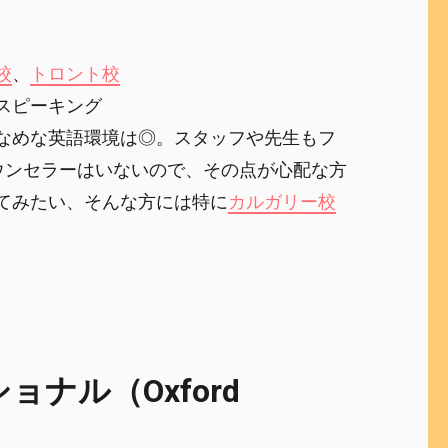
校
、
トロント校
スピーキング
なめな英語環境は◎。スタッフや先生もフ
ウンセラーはいないので、その点が心配な方
てみたい、そんな方には特に
カルガリー校
ナル（Oxford