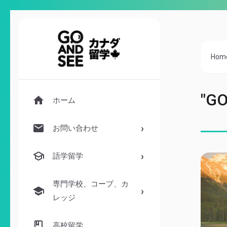
Hom
"G
ホーム
お問い合わせ
語学留学
専門学校、コープ、カ
レッジ
高校留学