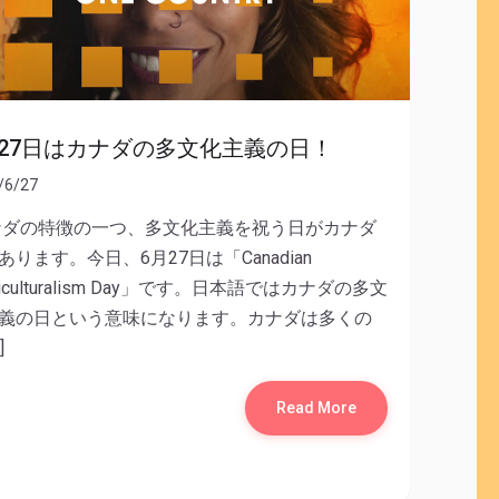
月27日はカナダの多文化主義の日！
/6/27
ダの特徴の一つ、多文化主義を祝う日がカナダ
あります。今日、6月27日は「Canadian
ticulturalism Day」です。日本語ではカナダの多文
義の日という意味になります。カナダは多くの
]
Read More