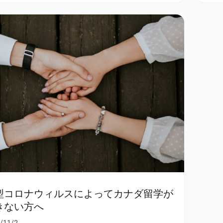
型コロナウィルスによってカナダ留学が
きない方へ
/11/2