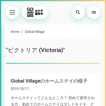
search
list
Home
Global Village
"ビクトリア (Victoria)"
Global Villageのホームステイの様子
2019/10/17
ホームステイってどんなところ？ 初めて留学され
る方、初めてのホームステイは少しドキドキ、ど