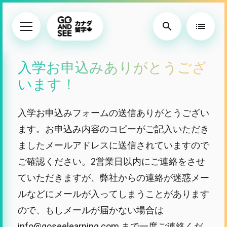
search
list
入学お申込みありがとうござ
います！
入学お申込みフォームの送信ありがとうござい
ます。お申込み内容のコピーがご記入いただき
ましたメールアドレスに送信されていますので
ご確認ください。2営業日以内にご連絡をさせ
ていただきますが、弊社からの連絡が迷惑メー
ルなどにメールが入ってしまうことがあります
ので、もしメールが届かない場合は
info@goseelearning.com まで一度ご連絡くだ