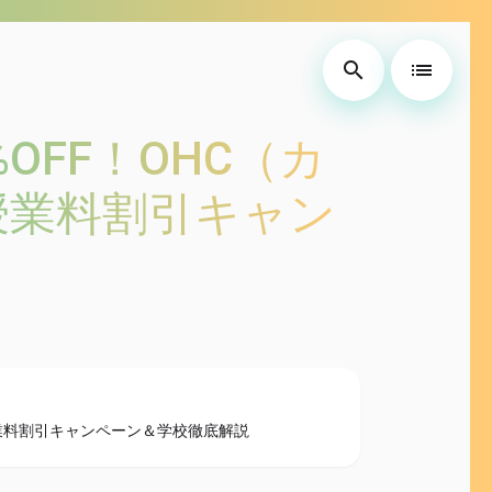
search
list
%OFF！OHC（カ
授業料割引キャン
授業料割引キャンペーン＆学校徹底解説