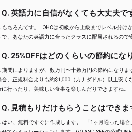
Q. 英語力に自信がなくても大丈夫で
A. もちろんです。 OHCは初級から上級までレベル分
トで、あなたの英語力に合ったクラスに配属されるので
Q. 25%OFFはどのくらいの節約に
A. 期間によりますが、数万円〜十数万円の節約になりま
場合、正規料金よりも約$1,000（カナダドル）以上安
行に行ったり、美味しい食事を楽しんだりできますね。
Q. 見積もりだけもらうことはできま
A. はい、無料ですぐに作成します。 「1ヶ月通った場
わせてシミュレーションします。GO AND SEEの公式L