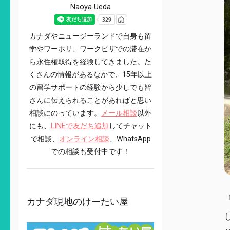
Naoya Ueda
カナダやニュージーランドで自身も留
学やワーホリ、ワークビザでの滞在か
ら永住権取得を経験してきました。た
くさんの情報があるなかで、15年以上
の留学サポートの経験から少しでも皆
さんに伝えられることがあればと思い
相談にのっています。
メール相談
以外
にも、
LINEで友だち追加
してチャット
で相談、
オンライン相談
、WhatsApp
での相談も受付中です！
カナダ現地のけーたい屋