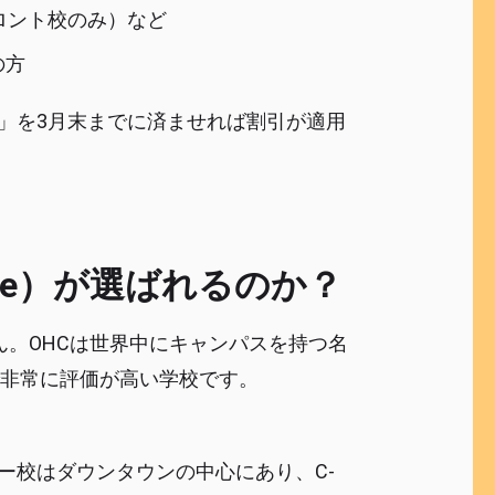
ロント校のみ）など
の方
み」を3月末までに済ませれば割引が適用
ollege）が選ばれるのか？
。OHCは世界中にキャンパスを持つ名
非常に評価が高い学校です。
ー校はダウンタウンの中心にあり、C-