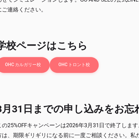
にご連絡ください。
学校ページはこちら
OHC カルガリー校
OHC トロント校
3月31日までの申し込みをお忘
この25%OFFキャンペーンは2026年3月31日で終了し
方は、期限ギリギリになる前に一度ご相談ください。私たちG