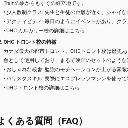
Trainの駅からもすぐの好立地です。
• 少人数制クラス: 先生と生徒の距離が近く、シャ
• アクティビティ: 毎日のようにイベントがあり、ク
• OHC カルガリー校の詳細はこちら
OHC トロント校の特徴
カナダ最大の都市トロント。OHCトロント校は歴史
舎として使用しており、まるで映画のセットのような
• おしゃれな校舎: 勉強のモチベーションが上がる素
• バリスタスキル: 実際にエスプレッソマシンを使っ
• OHC トロント校の詳細はこちら
よくある質問（FAQ）