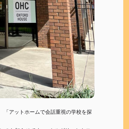
」 「アットホームで会話重視の学校を探