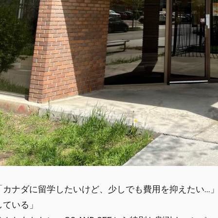
「カナダに留学したいけど、少しでも費用を抑えたい…
している」