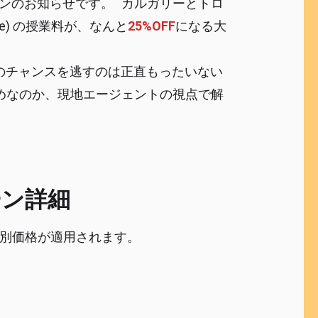
ペーンのお知らせです。 カルガリーとトロ
se) の授業料が、なんと
25%OFF
になる大
のチャンスを逃すのは正直もったいない
めなのか、現地エージェントの視点で解
ーン詳細
の特別価格が適用されます。