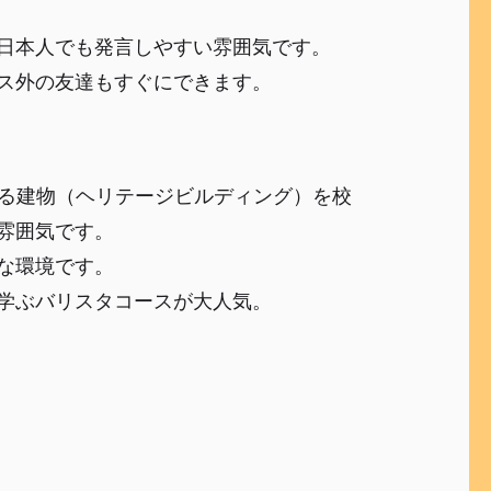
イな日本人でも発言しやすい雰囲気です。
ラス外の友達もすぐにできます。
ある建物（ヘリテージビルディング）を校
雰囲気です。
敵な環境です。
て学ぶバリスタコースが大人気。