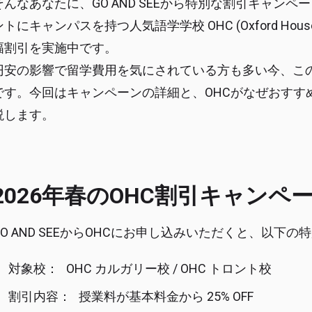
そんなあなたに、GO AND SEEから特別な割引キャン
ントにキャンパスを持つ人気語学学校 OHC (Oxford Hou
幅割引を実施中です。
円安の影響で留学費用を気にされている方も多い今、こ
です。今回はキャンペーンの詳細と、OHCがなぜおすす
説します。
2026年春のOHC割引キャンペ
GO AND SEEからOHCにお申し込みいただくと、以下
対象校： OHC カルガリー校 / OHC トロント校
割引内容： 授業料が基本料金から 25% OFF