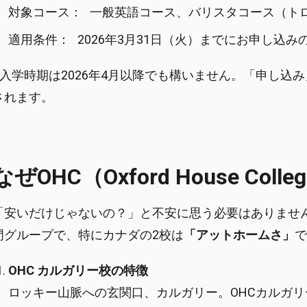
対象コース： 一般英語コース、バリスタコース（ト
適用条件： 2026年3月31日（火）までにお申し込み
※入学時期は2026年4月以降でも構いません。「申し込
されます。
なぜOHC（Oxford House C
「安いだけじゃないの？」と不安に思う必要はありません
門グループで、特にカナダの2校は
「アットホームさ」
で
OHC カルガリー校の特徴
ロッキー山脈への玄関口、カルガリー。OHCカルガリ