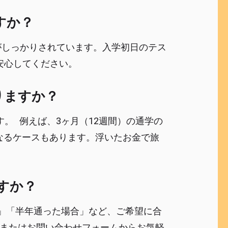
すか？
けがしっかりされています。入学初日のテス
安心してください。
なりますか？
す。 例えば、3ヶ月（12週間）の通学の
くなるケースもあります。浮いたお金で旅
すか？
合」「半年通った場合」など、ご希望に合
INEまたはお問い合わせフォームからお気軽