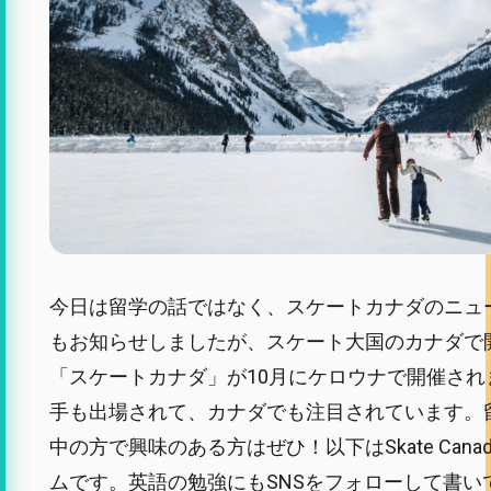
今日は留学の話ではなく、スケートカナダのニュ
もお知らせしましたが、スケート大国のカナダで
「スケートカナダ」が10月にケロウナで開催され
手も出場されて、カナダでも注目されています。
中の方で興味のある方はぜひ！以下はSkate Can
ムです。英語の勉強にもSNSをフォローして書い