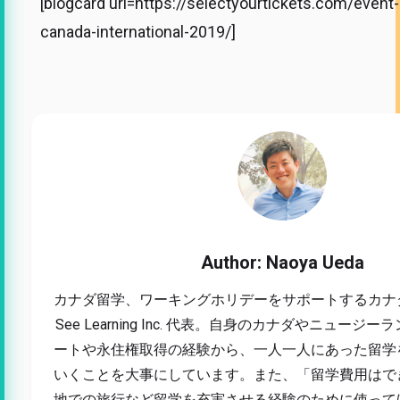
[blogcard url=https://selectyourtickets.com/event
canada-international-2019/]
Author: Naoya Ueda
カナダ留学、ワーキングホリデーをサポートするカナダ現
See Learning Inc. 代表。自身のカナダやニュー
ートや永住権取得の経験から、一人一人にあった留学
いくことを大事にしています。また、「留学費用はで
地での旅行など留学を充実させる経験のために使って