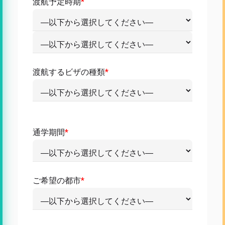
渡航予定時期
*
渡航するビザの種類
*
通学期間
*
ご希望の都市
*