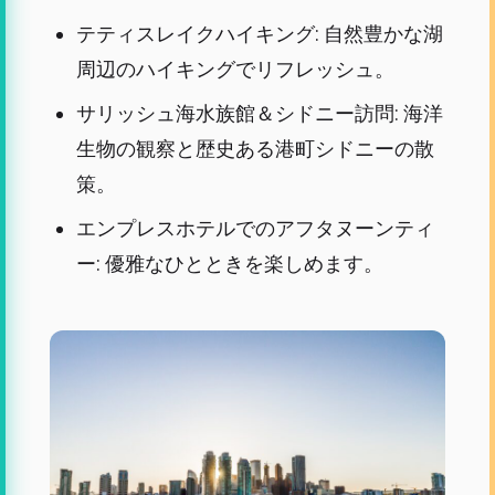
テティスレイクハイキング: 自然豊かな湖
周辺のハイキングでリフレッシュ。
サリッシュ海水族館＆シドニー訪問: 海洋
生物の観察と歴史ある港町シドニーの散
策。
エンプレスホテルでのアフタヌーンティ
ー: 優雅なひとときを楽しめます。