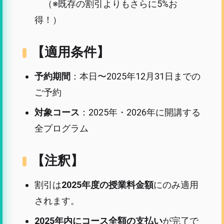
（※既存の割引よりもさらに5%お
得！）
【適用条件】
予約期間
：本日〜2025年12月31日までの
ご予約
対象コース
：2025年・2026年に開講する
全プログラム
【注釈】
割引は
2025年度の授業料金額
にのみ適用
されます。
2025年内にコース全額の支払い
が完了で