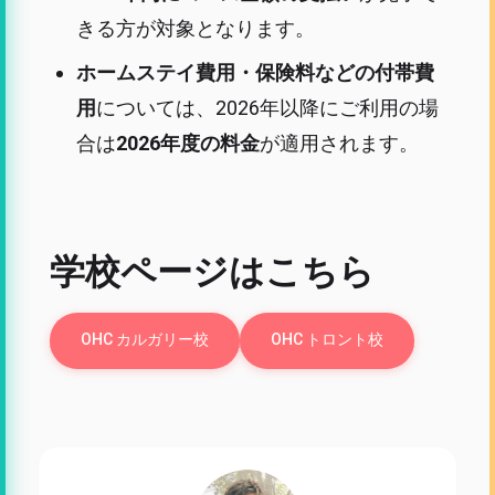
きる方が対象となります。
ホームステイ費用・保険料などの付帯費
用
については、2026年以降にご利用の場
合は
2026年度の料金
が適用されます。
学校ページはこちら
OHC カルガリー校
OHC トロント校