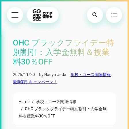
search
list
OHC ブラックフライデー特
別割引：入学金無料＆授業
料30％OFF
2025/11/20
by Naoya Ueda
学校・コース関連情報
,
最新割引キャンペーン！
Home
学校・コース関連情報
OHC ブラックフライデー特別割引：入学金無
料＆授業料30％OFF