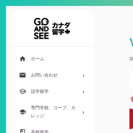
ホーム
2
お問い合わせ
語学留学
専門学校、コープ、カ
レッジ
高校留学