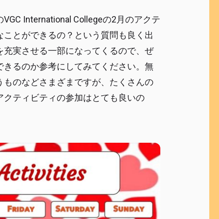
ernational Collegeの2月のアクテ
なことができるの？という質問も良く出
を充実させる一部になってくるので、ぜ
できるのか参考にしてみてください。無
うものなどさまざまですが、たくさんの
アクティビティの参加はとても良いの