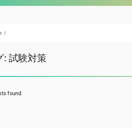
e
グ:
試験対策
ts found.