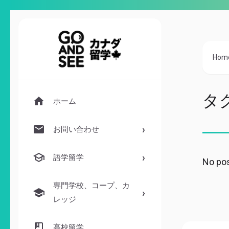
Hom
タ
ホーム
お問い合わせ
語学留学
No pos
専門学校、コープ、カ
レッジ
高校留学