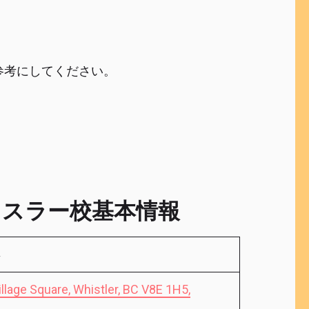
参考にしてください。
es ウィスラー校基本情報
年
llage Square, Whistler, BC V8E 1H5,