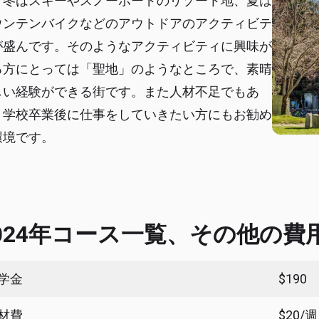
。冬はスキーやスノーボードのリゾート地、夏は
ウンテンバイクなどのアウトドアのアクティビテ
が盛んです。そのようなアクティビティに興味が
る方にとっては「聖地」のようなところで、素晴
しい経験ができる街です。また人材不足でもあ
、学校卒業後に仕事をしていきたい方にもお勧め
環境です。
024年コース一覧、その他の費
学金
$190
材費
$20/週