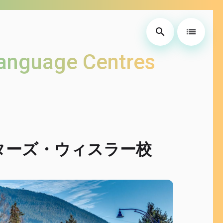
search
list
uage Centres
ターズ・ウィスラー校