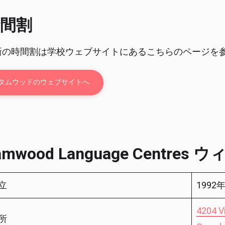
間割
新の時間割は学校ウェブサイトにあるこちらのページを
タムウッドのウェブサイトへ
amwood Language Centr
立
1992
4204 Vi
所