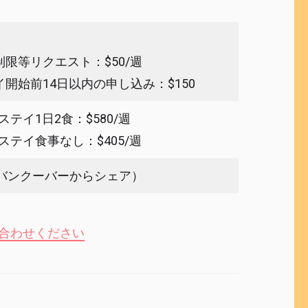
制限等リクエスト：$50/週
イ開始前14日以内の申し込み：$150
ステイ1日2食：$580/週
ステイ食事なし：$405/週
0 (バンクーバーからシェア）
合わせください