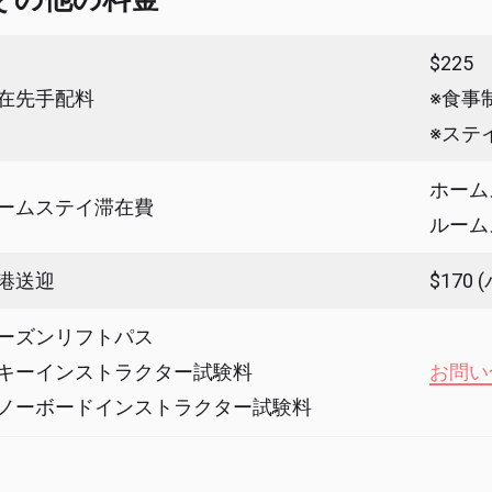
$225
在先手配料
※食事
※ステ
ホーム
ームステイ滞在費
ルーム
港送迎
$17
ーズンリフトパス
キーインストラクター試験料
お問い
ノーボードインストラクター試験料