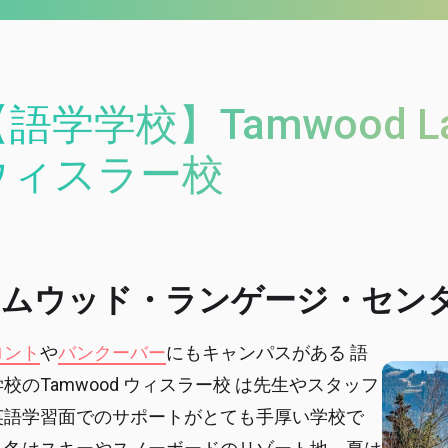
語学学校】Tamwood Lang
ウィスラー校
タムウッド・ランゲージ・セン
ロント
や
バンクーバー
にもキャンパスがある 語
校のTamwood ウィスラー校 は先生やスタッフ
英語学習面でのサポートがとても手厚い学校で