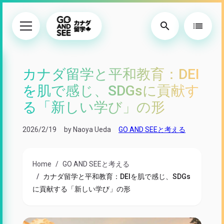
search
list
カナダ留学と平和教育：DEI
を肌で感じ、SDGsに貢献す
る「新しい学び」の形
2026/2/19
by Naoya Ueda
GO AND SEEと考える
Home
GO AND SEEと考える
カナダ留学と平和教育：DEIを肌で感じ、SDGs
に貢献する「新しい学び」の形