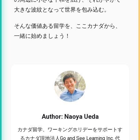
大きな波紋となって世界を包み込む。
そんな価値ある留学を、ここカナダから、
一緒に始めましょう！
Author: Naoya Ueda
カナダ留学、ワーキングホリデーをサポートす
るカナダ現地法人Go and See Learning Inc. 代