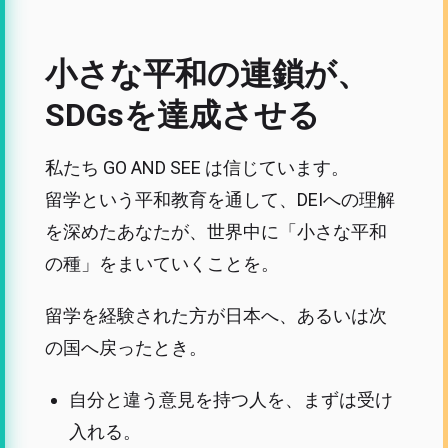
小さな平和の連鎖が、
SDGsを達成させる
私たち GO AND SEE は信じています。
留学という平和教育を通して、DEIへの理解
を深めたあなたが、世界中に「小さな平和
の種」をまいていくことを。
留学を経験された方が日本へ、あるいは次
の国へ戻ったとき。
自分と違う意見を持つ人を、まずは受け
入れる。