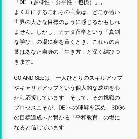
「DEI（多様性・公平性・包摂）」。
よく耳にするこれらの言葉は、どこか遠い
世界の大きな目標のように感じるかもしれ
ません。しかし、カナダ留学という「真剣
な学び」の場に身を置くとき、これらの言
葉はあなた自身の「生き方」と深く結びつ
きます。
GO AND SEEは、一人ひとりのスキルアップ
やキャリアアップという個人的な成功を心
から応援しています。そして、その挑戦の
プロセスこそが、DEIへの理解を深め、SDGs
の目標達成へと繋がる「平和教育」の場に
なると信じています。